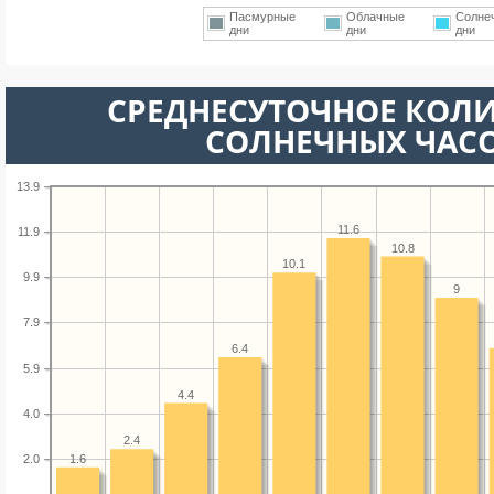
Пасмурные
Облачные
Солне
дни
дни
дни
СРЕДНЕСУТОЧНОЕ КОЛ
СОЛНЕЧНЫХ ЧАС
13.9
11.6
11.9
10.8
10.1
9.9
9
7.9
6.4
5.9
4.4
4.0
2.4
1.6
2.0