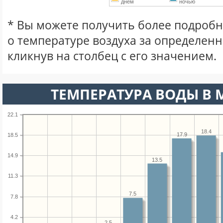
днем
ночью
* Вы можете получить более подро
о температуре воздуха за определен
кликнув на столбец с его значением.
ТЕМПЕРАТУРА ВОДЫ В М
22.1
18.4
17.9
18.5
14.9
13.5
11.3
7.5
7.8
4.2
2.5